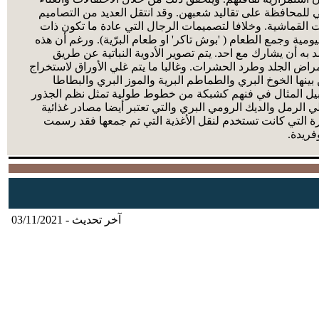
للمحافظة على تقاليد شعبهن. وقد انتقل العديد من التصاميم
القماشية. وخلافا لتصميمات الرجال التي عادة ما تكون ذات
مية وجمع الطعام ( 'بوش تاكر' او طعام البرّية). ورغم أن هذه
د به أن يشارك مع احد. يتم تصوير الأدوية النباتية عن طريق
مراض الجلد وطرد الحشرات. وغالبا ما يتم غلي الأوراق لاستخراج
ينها الخوخ البري والطماطم البرية والموز البري والبطاطا
 سبيل المثال في فنهم كشبكة من خطوط طولية تمثل نظم الجذور
الرمل والديك الرومي البري والتي تعتبر أيضا مصادر غذائية
ورة التي كانت تستخدم لنقل الأغذية التي تم جمعها فقد رسمت
فريدة.
آخر تحديث - 03/11/2021