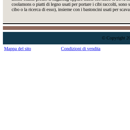
coolamons o piatti di legno usati per portare i cibi raccolti, sono 
cibo o la ricerca di esso), insieme con i bastoncini usati per scav
© Copyright 20
Mappa del sito
Condizioni di vendita