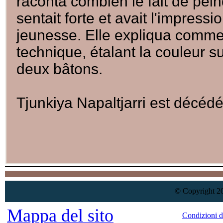
raconta combien le fait de pein
sentait forte et avait l'impres
jeunesse. Elle expliqua commen
technique, étalant la couleur sur
deux bâtons.
Tjunkiya Napaltjarri est décédé
© Copyright 20
Mappa del sito
Condizioni d