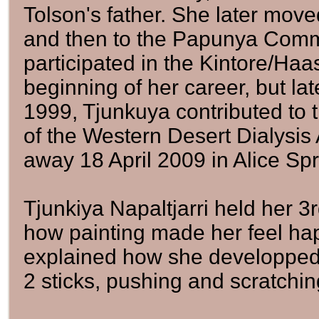
Tolson's father. She later move
and then to the Papunya Comm
participated in the Kintore/Haas
beginning of her career, but lat
1999, Tjunkuya contributed to 
of the Western Desert Dialysis
away 18 April 2009 in Alice Spr
Tjunkiya Napaltjarri held her 3r
how painting made her feel ha
explained how she developped 
2 sticks, pushing and scratchin