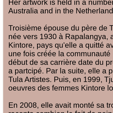
Her artwork is held in a numbe
Australia and in the Netherland
Troisième épouse du père de Tu
née vers 1930 à Rapalangya, 
Kintore, pays qu'elle a quitté 
une fois créée la communauté Pa
début de sa carrière date du pr
a partcipé. Par la suite, elle 
Tula Artistes. Puis, en 1999, Tj
oeuvres des femmes Kintore lor
En 2008, elle avait monté sa tr