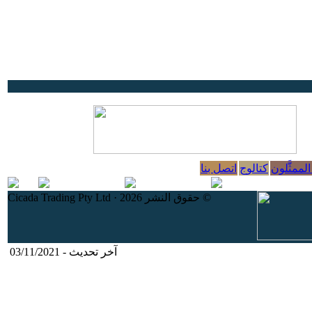
الممثَّلون
كتالوج
اتصل بنا
© حقوق النشر 2026 · Cicada Trading Pty Ltd
آخر تحديث - 03/11/2021