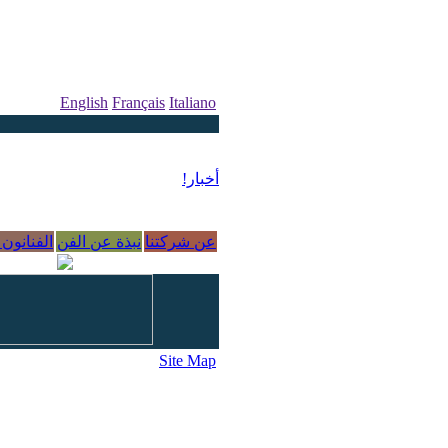
English
Français
Italiano
أخبار!
عن شركتنا
نبذة عن الفن
الفنانون 
Site Map