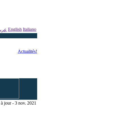
English
Italiano
عرب
Actualités!
à jour - 3 nov. 2021