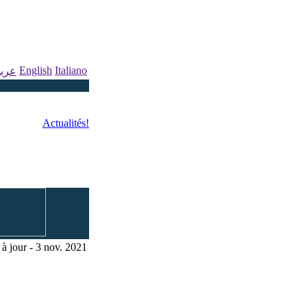
English
Italiano
عرب
Actualités!
à jour - 3 nov. 2021