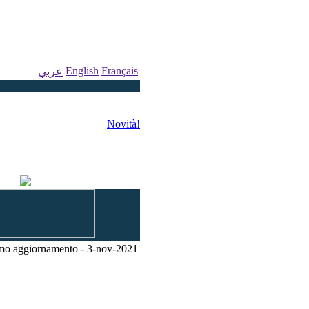
English
Français
عربي
Novità!
mo aggiornamento - 3-nov-2021